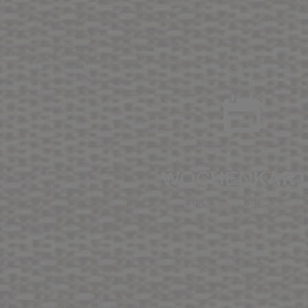
WOCHEN
KAR
Täglich freshe Köstlichkeiten!