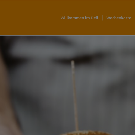
Willkommen im Deli
Wochenkarte