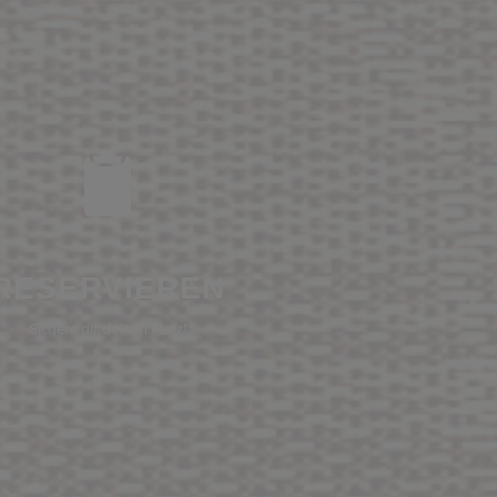
RESERVIEREN
Sichere dir deinen Platz!