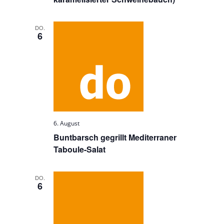
DO.
6
6. August
Buntbarsch gegrillt Mediterraner
Taboule-Salat
DO.
6