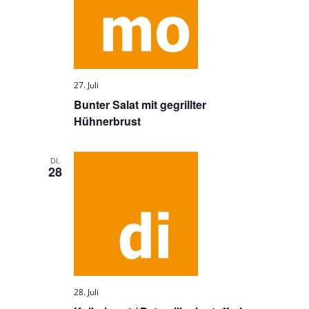
27. Juli
Bunter Salat mit gegrillter
Hühnerbrust
DI.
28
28. Juli