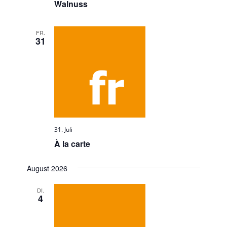
Walnuss
FR.
31
31. Juli
À la carte
August 2026
DI.
4