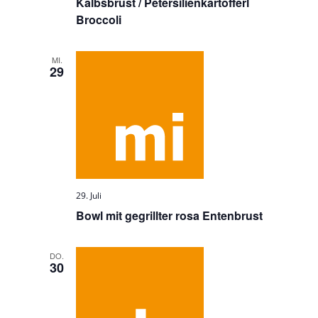
Kalbsbrust / Petersilienkartofferl
Broccoli
MI.
29
29. Juli
Bowl mit gegrillter rosa Entenbrust
DO.
30