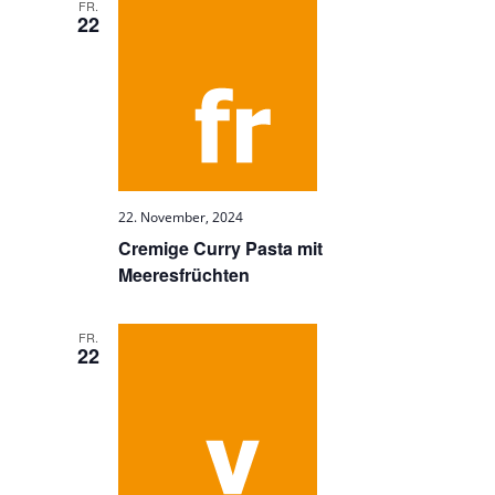
FR.
22
22. November, 2024
Cremige Curry Pasta mit
Meeresfrüchten
FR.
22