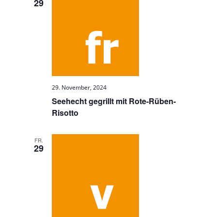
29
29. November, 2024
Seehecht gegrillt mit Rote-Rüben-
Risotto
FR.
29