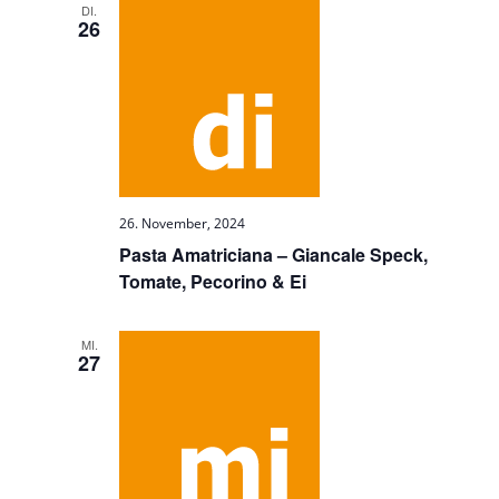
DI.
26
26. November, 2024
Pasta Amatriciana – Giancale Speck,
Tomate, Pecorino & Ei
MI.
27