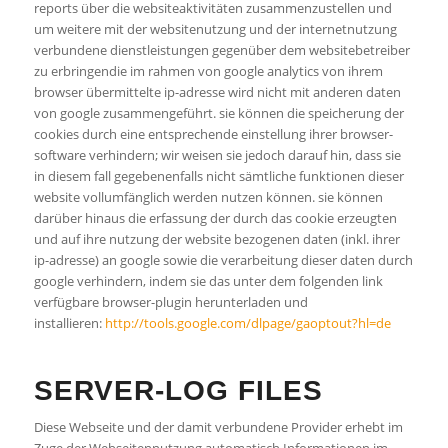
reports über die websiteaktivitäten zusammenzustellen und
um weitere mit der websitenutzung und der internetnutzung
verbundene dienstleistungen gegenüber dem websitebetreiber
zu erbringendie im rahmen von google analytics von ihrem
browser übermittelte ip-adresse wird nicht mit anderen daten
von google zusammengeführt. sie können die speicherung der
cookies durch eine entsprechende einstellung ihrer browser-
software verhindern; wir weisen sie jedoch darauf hin, dass sie
in diesem fall gegebenenfalls nicht sämtliche funktionen dieser
website vollumfänglich werden nutzen können. sie können
darüber hinaus die erfassung der durch das cookie erzeugten
und auf ihre nutzung der website bezogenen daten (inkl. ihrer
ip-adresse) an google sowie die verarbeitung dieser daten durch
google verhindern, indem sie das unter dem folgenden link
verfügbare browser-plugin herunterladen und
installieren:
http://tools.google.com/dlpage/gaoptout?hl=de
SERVER-LOG FILES
Diese Webseite und der damit verbundene Provider erhebt im
Zuge der Webseitennutzung automatisch Informationen im