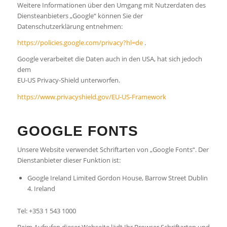
Weitere Informationen über den Umgang mit Nutzerdaten des
Diensteanbieters „Google“ können Sie der
Datenschutzerklärung entnehmen:
https://policies.google.com/privacy?hl=de
.
Google verarbeitet die Daten auch in den USA, hat sich jedoch
dem
EU-US Privacy-Shield unterworfen.
https://www.privacyshield.gov/EU-US-Framework
GOOGLE FONTS
Unsere Website verwendet Schriftarten von „Google Fonts“. Der
Dienstanbieter dieser Funktion ist:
Google Ireland Limited Gordon House, Barrow Street Dublin
4. Ireland
Tel: +353 1 543 1000
Beim Aufrufen dieser Webseite lädt Ihr Browser Schriftarten und