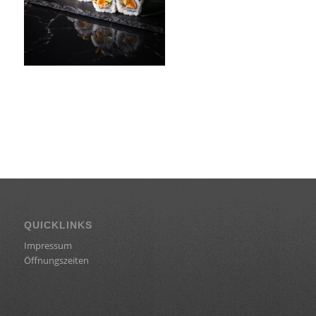
QUICKLINKS
Impressum
Öffnungszeiten