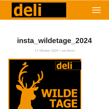
insta_wildetage_2024
/
13. Oktober 2024
von
Kevin