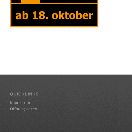
QUICKLINKS
Impressum
Öffnungszeiten