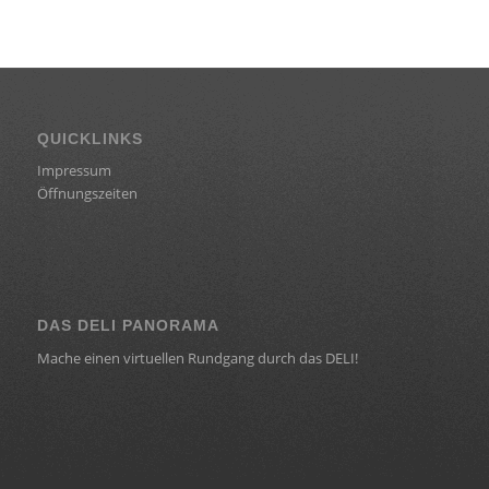
QUICKLINKS
Impressum
Öffnungszeiten
DAS DELI PANORAMA
Mache einen virtuellen Rundgang durch das DELI!