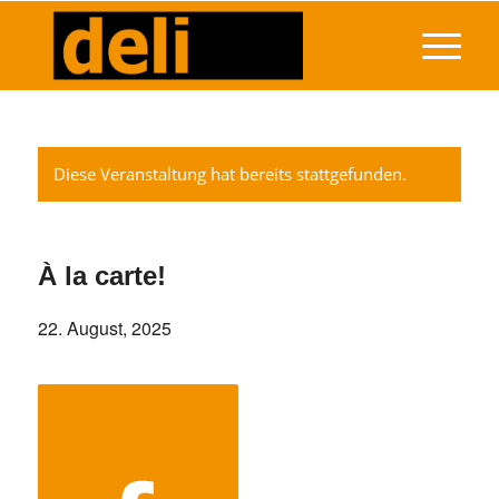
Diese Veranstaltung hat bereits stattgefunden.
À la carte!
22. August, 2025