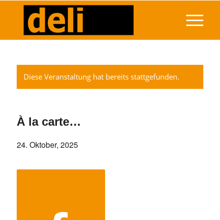
Diese Veranstaltung hat bereits stattgefunden.
À la carte…
24. Oktober, 2025