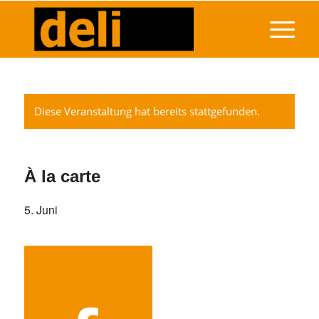
Diese Veranstaltung hat bereits stattgefunden.
À la carte
5. Juni