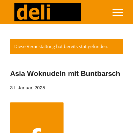
Diese Veranstaltung hat bereits stattgefunden.
Asia Woknudeln mit Buntbarsch
31. Januar, 2025