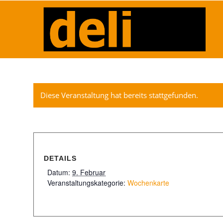
Diese Veranstaltung hat bereits stattgefunden.
DETAILS
Datum:
9. Februar
Veranstaltungskategorie:
Wochenkarte