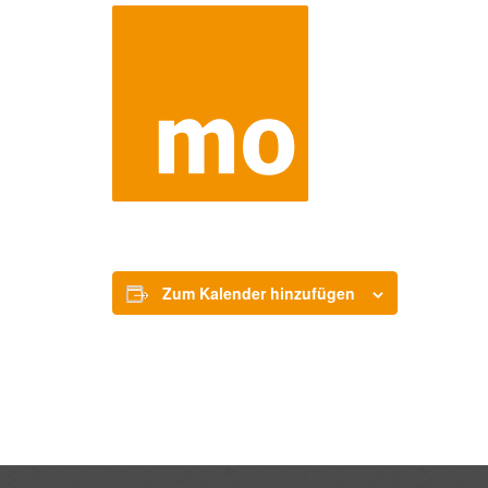
Zum Kalender hinzufügen