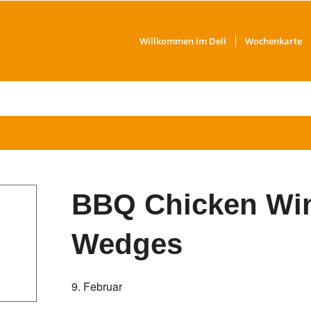
Willkommen im Deli
Wochenkarte
BBQ Chicken Win
Wedges
9. Februar