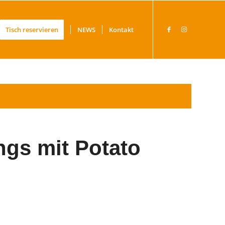
Tisch reservieren
NEWS
Kontakt
gs mit Potato