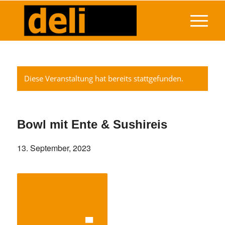
Diese Veranstaltung hat bereits stattgefunden.
Bowl mit Ente & Sushireis
13. September, 2023