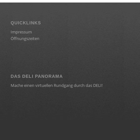
QUICKLINKS
Impressum
Öffnungszeiten
DAS DELI PANORAMA
Mache einen virtuellen Rundgang durch das DELI!