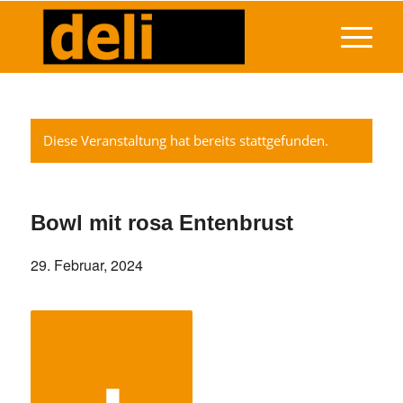
Diese Veranstaltung hat bereits stattgefunden.
Bowl mit rosa Entenbrust
29. Februar, 2024