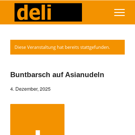
Diese Veranstaltung hat bereits stattgefunden.
Buntbarsch auf Asianudeln
4. Dezember, 2025