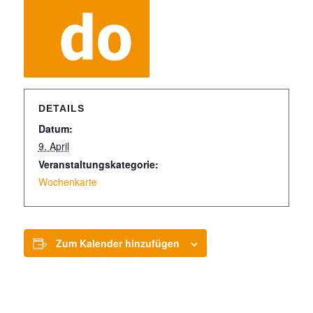
DETAILS
Datum:
9. April
Veranstaltungskategorie:
Wochenkarte
Zum Kalender hinzufügen