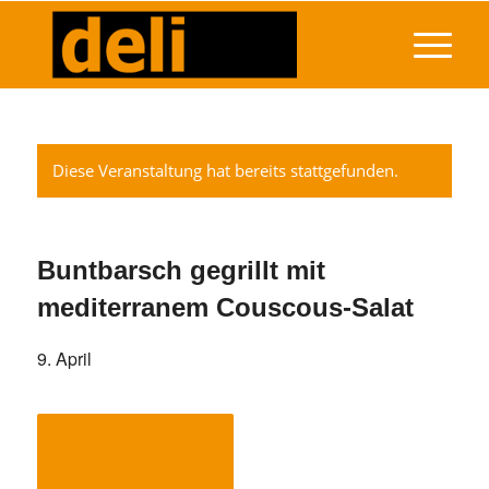
Diese Veranstaltung hat bereits stattgefunden.
Buntbarsch gegrillt mit
mediterranem Couscous-Salat
9. April