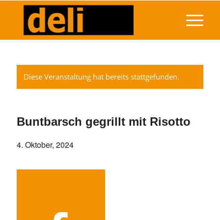
Diese Veranstaltung hat bereits stattgefunden.
Buntbarsch gegrillt mit Risotto
4. Oktober, 2024