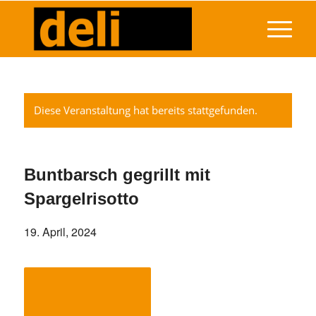
Diese Veranstaltung hat bereits stattgefunden.
Buntbarsch gegrillt mit
Spargelrisotto
19. April, 2024