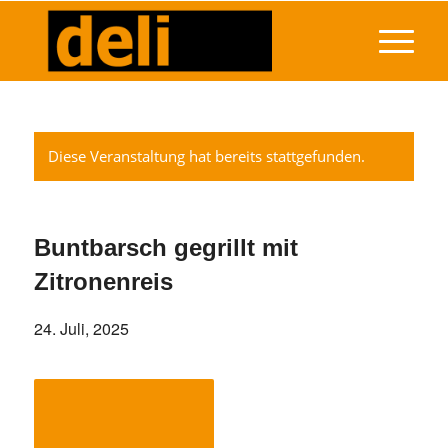
Diese Veranstaltung hat bereits stattgefunden.
Buntbarsch gegrillt mit
Zitronenreis
24. Juli, 2025