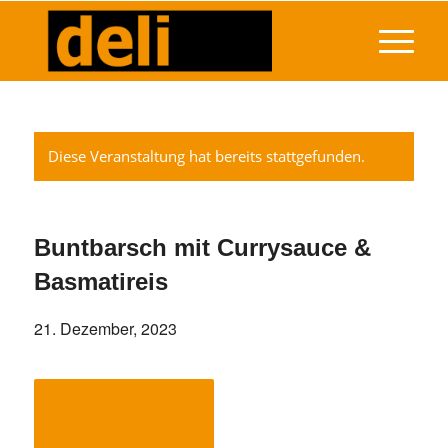
Diese Veranstaltung hat bereits stattgefunden.
Buntbarsch mit Currysauce &
Basmatireis
21. Dezember, 2023