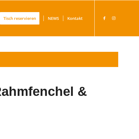
Tisch reservieren
NEWS
Kontakt
Rahmfenchel &