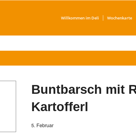
Willkommen im Deli
Wochenkarte
Buntbarsch mit 
Kartofferl
5. Februar