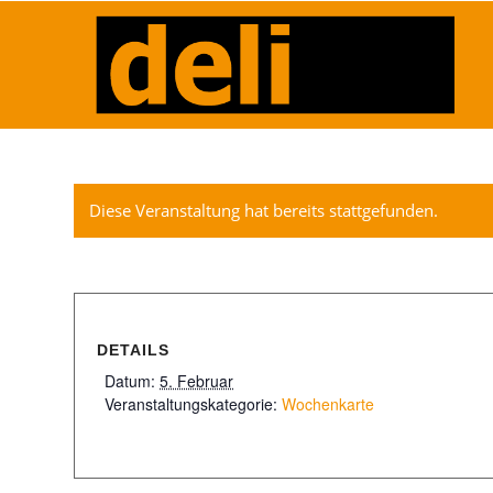
Diese Veranstaltung hat bereits stattgefunden.
DETAILS
Datum:
5. Februar
Veranstaltungskategorie:
Wochenkarte