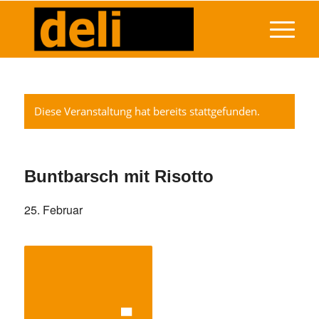
Diese Veranstaltung hat bereits stattgefunden.
Buntbarsch mit Risotto
25. Februar