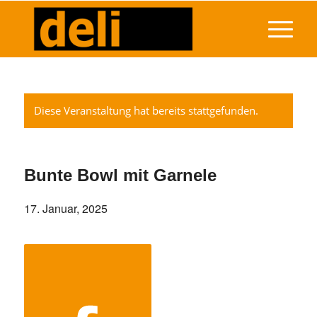
Diese Veranstaltung hat bereits stattgefunden.
Bunte Bowl mit Garnele
17. Januar, 2025