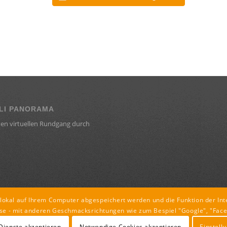
LI PANORAMA
en virtuellen Rundgang durch
r lokal auf Ihrem Computer abgespeichert werden und die Funktion der Int
se - mit anderen Geschmacksrichtungen wie zum Bespiel "Google", "Face
 Dienste akzeptieren
Notwendige Cookies akzeptieren
Einstell