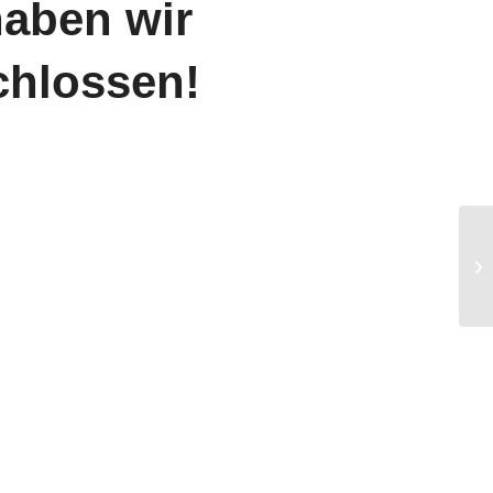
haben wir
chlossen!