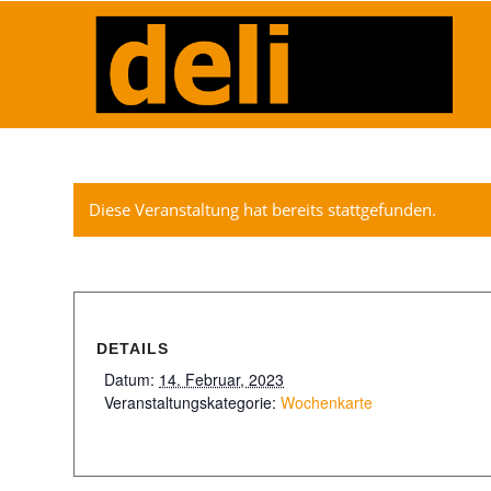
Diese Veranstaltung hat bereits stattgefunden.
DETAILS
Datum:
14. Februar, 2023
Veranstaltungskategorie:
Wochenkarte