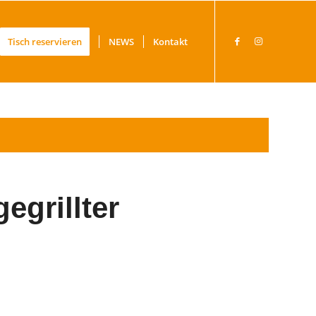
Tisch reservieren
NEWS
Kontakt
egrillter