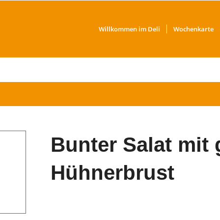
Willkommen im Deli
Wochenkarte
Bunter Salat mit g
Hühnerbrust