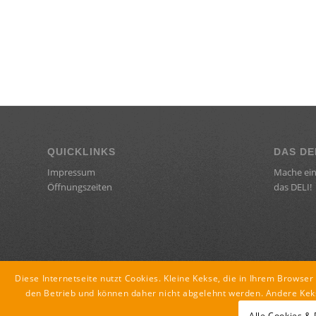
QUICKLINKS
DAS DE
Impressum
Mache ein
Öffnungszeiten
das DELI!
Diese Internetseite nutzt Cookies. Kleine Kekse, die in Ihrem Browse
den Betrieb und können daher nicht abgelehnt werden. Andere Kek
Alle Cookies &