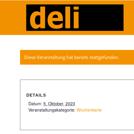
Diese Veranstaltung hat bereits stattgefunden.
DETAILS
Datum:
5. Oktober, 2023
Veranstaltungskategorie:
Wochenkarte