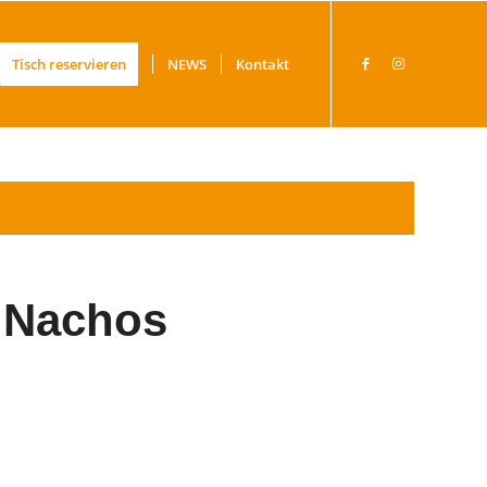
Tisch reservieren
NEWS
Kontakt
 Nachos