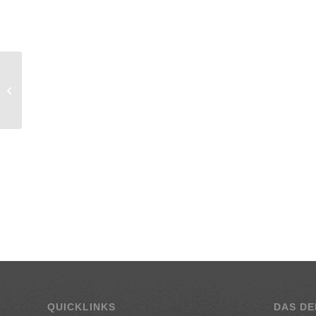
Pasta Thunfisch mit
Tomaten & Oliven
QUICKLINKS
DAS DE