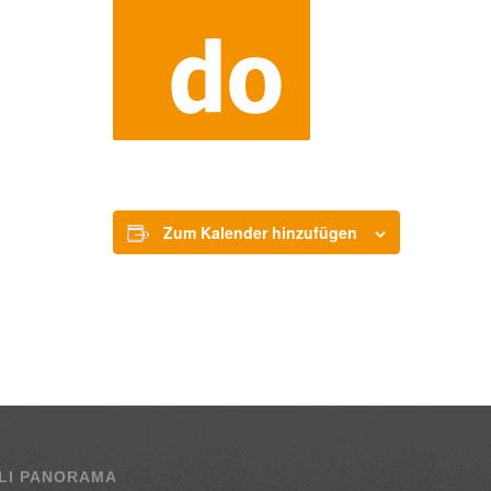
Zum Kalender hinzufügen
LI PANORAMA