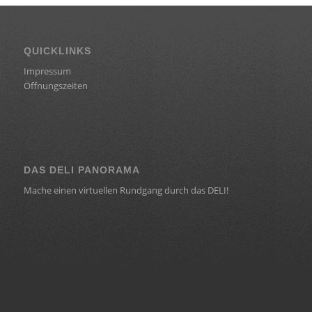
QUICKLINKS
Impressum
Öffnungszeiten
DAS DELI PANORAMA
Mache einen virtuellen Rundgang durch das DELI!