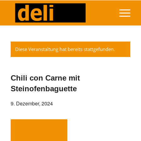
Diese Veranstaltung hat bereits stattgefunden.
Chili con Carne mit
Steinofenbaguette
9. Dezember, 2024