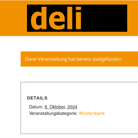
Diese Veranstaltung hat bereits stattgefunden.
DETAILS
Datum:
8. Oktober, 2024
Veranstaltungskategorie:
Wochenkarte