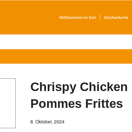
Willkommen im Deli
Wochenkarte
Chrispy Chicken 
Pommes Frittes
8. Oktober, 2024