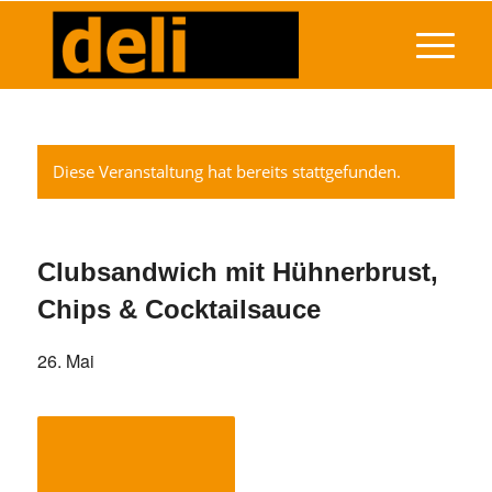
Diese Veranstaltung hat bereits stattgefunden.
Clubsandwich mit Hühnerbrust,
Chips & Cocktailsauce
26. Mai