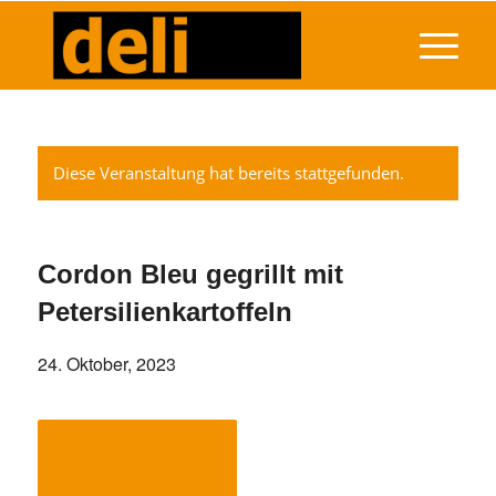
Diese Veranstaltung hat bereits stattgefunden.
Cordon Bleu gegrillt mit
Petersilienkartoffeln
24. Oktober, 2023