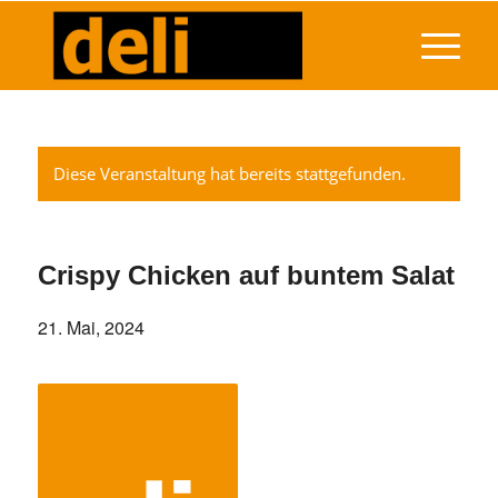
Diese Veranstaltung hat bereits stattgefunden.
Crispy Chicken auf buntem Salat
21. Mai, 2024