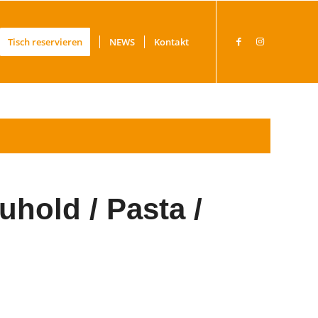
Tisch reservieren
NEWS
Kontakt
hold / Pasta /