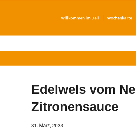
Willkommen im Deli
Wochenkarte
Edelwels vom Neu
Zitronensauce
31. März, 2023