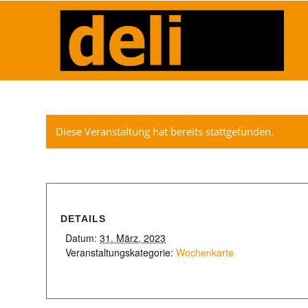
Diese Veranstaltung hat bereits stattgefunden.
DETAILS
Datum:
31. März, 2023
Veranstaltungskategorie:
Wochenkarte