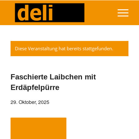
Diese Veranstaltung hat bereits stattgefunden.
Faschierte Laibchen mit
Erdäpfelpürre
29. Oktober, 2025