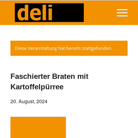
Diese Veranstaltung hat bereits stattgefunden.
Faschierter Braten mit
Kartoffelpürree
20. August, 2024