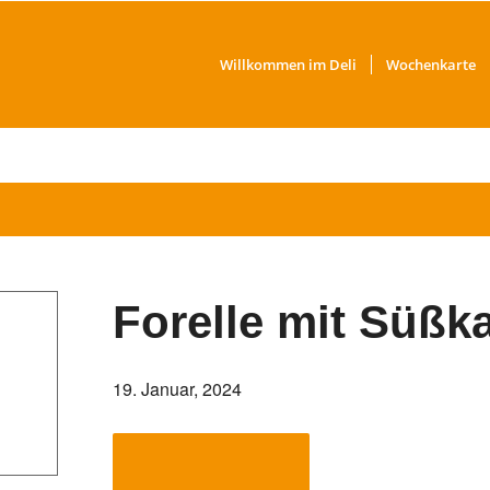
Willkommen im Deli
Wochenkarte
Forelle mit Süßk
19. Januar, 2024