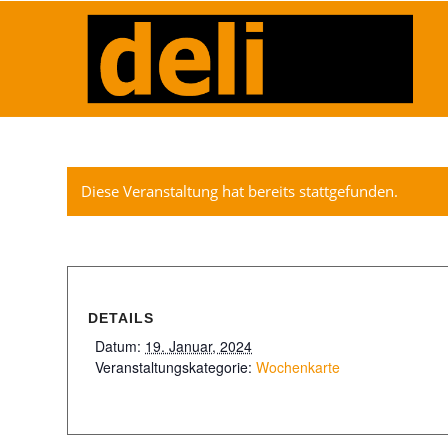
Diese Veranstaltung hat bereits stattgefunden.
DETAILS
Datum:
19. Januar, 2024
Veranstaltungskategorie:
Wochenkarte