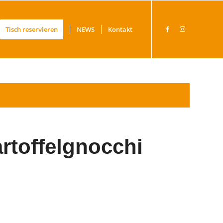
Tisch reservieren
NEWS
Kontakt
artoffelgnocchi