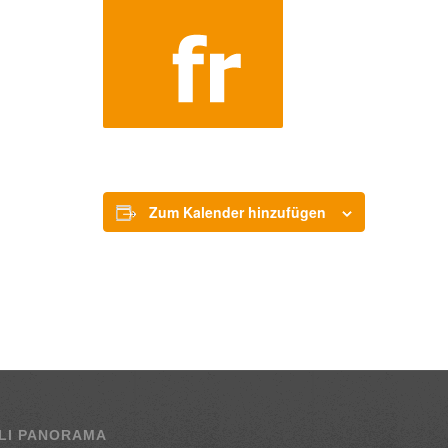
Zum Kalender hinzufügen
LI PANORAMA