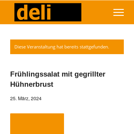
Diese Veranstaltung hat bereits stattgefunden.
Frühlingssalat mit gegrillter
Hühnerbrust
25. März, 2024