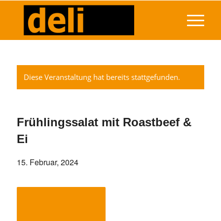
Diese Veranstaltung hat bereits stattgefunden.
Frühlingssalat mit Roastbeef &
Ei
15. Februar, 2024