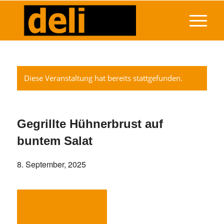
Diese Veranstaltung hat bereits stattgefunden.
Gegrillte Hühnerbrust auf
buntem Salat
8. September, 2025