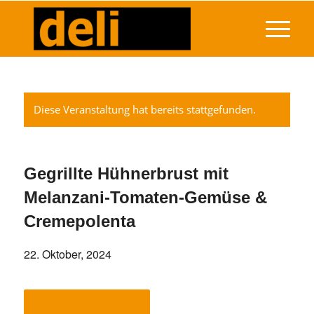
Diese Veranstaltung hat bereits stattgefunden.
Gegrillte Hühnerbrust mit
Melanzani-Tomaten-Gemüse &
Cremepolenta
22. Oktober, 2024