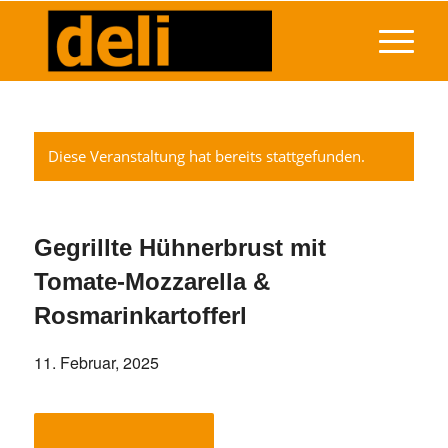
Diese Veranstaltung hat bereits stattgefunden.
Gegrillte Hühnerbrust mit
Tomate-Mozzarella &
Rosmarinkartofferl
11. Februar, 2025