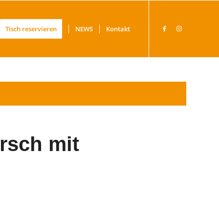
Tisch reservieren
NEWS
Kontakt
rsch mit