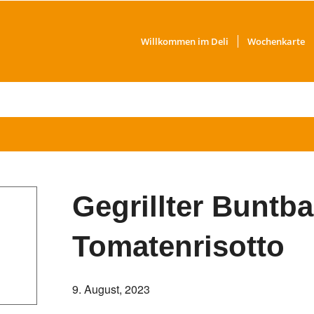
Willkommen im Deli
Wochenkarte
Gegrillter Buntba
Tomatenrisotto
9. August, 2023