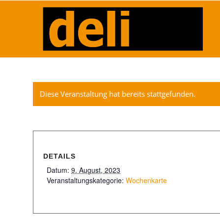
Diese Veranstaltung hat bereits stattgefunden.
DETAILS
Datum:
9. August, 2023
Veranstaltungskategorie:
Wochenkarte