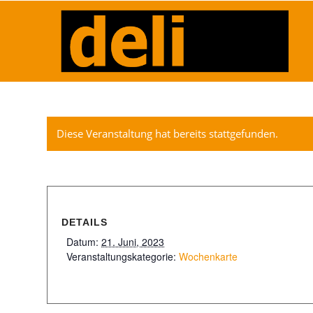
Diese Veranstaltung hat bereits stattgefunden.
DETAILS
Datum:
21. Juni, 2023
Veranstaltungskategorie:
Wochenkarte