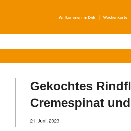
Willkommen im Deli
Wochenkarte
Gekochtes Rindfl
Cremespinat und 
21. Juni, 2023