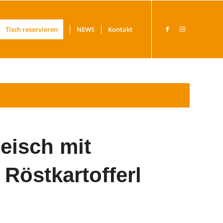
Tisch reservieren
NEWS
Kontakt
eisch mit
Röstkartofferl