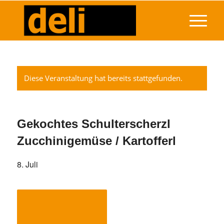
Diese Veranstaltung hat bereits stattgefunden.
Gekochtes Schulterscherzl
Zucchinigemüse / Kartofferl
8. Juli