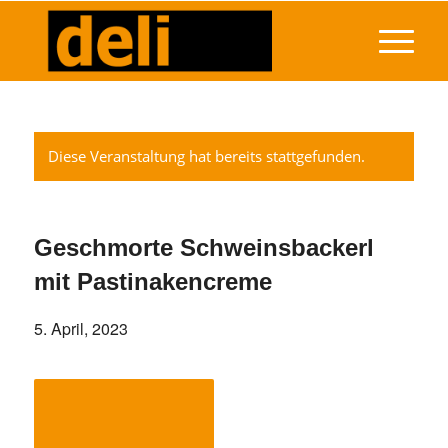
Diese Veranstaltung hat bereits stattgefunden.
Geschmorte Schweinsbackerl
mit Pastinakencreme
5. April, 2023