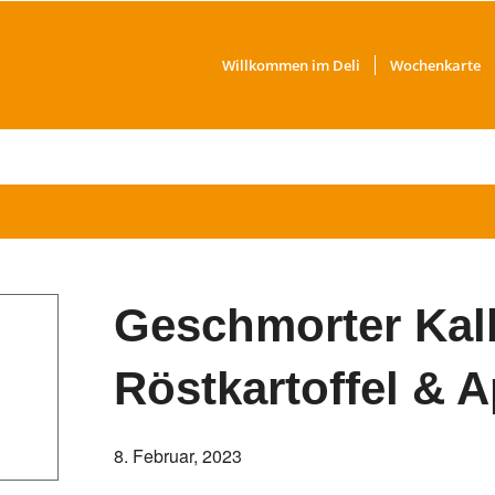
Willkommen im Deli
Wochenkarte
Geschmorter Kalb
Röstkartoffel & A
8. Februar, 2023