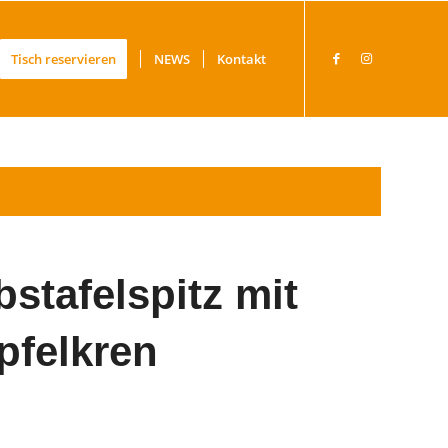
Tisch reservieren
NEWS
Kontakt
stafelspitz mit
pfelkren