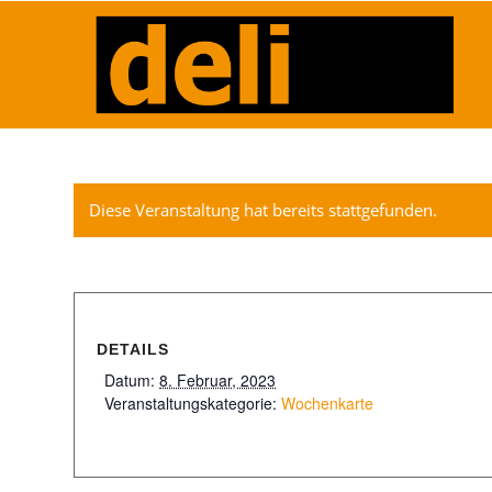
Diese Veranstaltung hat bereits stattgefunden.
DETAILS
Datum:
8. Februar, 2023
Veranstaltungskategorie:
Wochenkarte