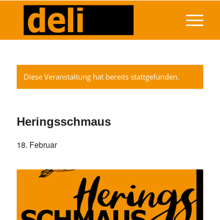
Diese Veranstaltung hat bereits stattgefunden.
Heringsschmaus
18. Februar