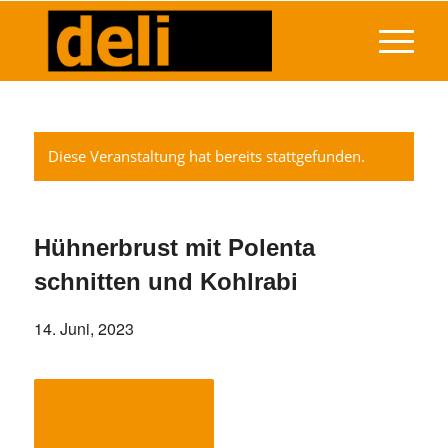
Diese Veranstaltung hat bereits stattgefunden.
Hühnerbrust mit Polenta
schnitten und Kohlrabi
14. Juni, 2023