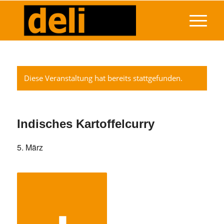
Diese Veranstaltung hat bereits stattgefunden.
Indisches Kartoffelcurry
5. März