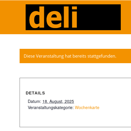
Diese Veranstaltung hat bereits stattgefunden.
DETAILS
Datum:
18. August, 2025
Veranstaltungskategorie:
Wochenkarte