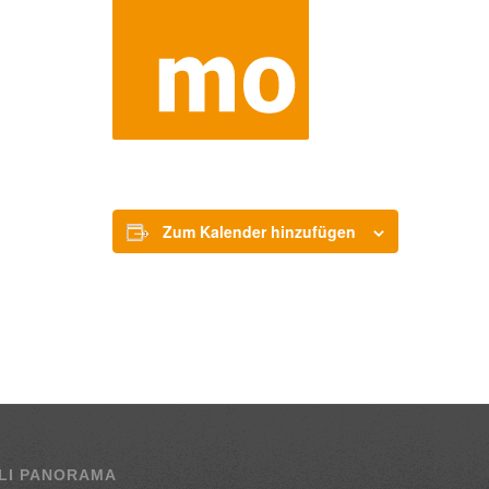
Zum Kalender hinzufügen
LI PANORAMA