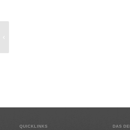
The Greek Night
QUICKLINKS
DAS DE