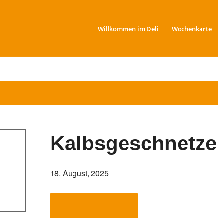
Willkommen im Deli
Wochenkarte
Kalbsgeschnetzel
18. August, 2025