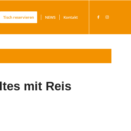
Tisch reservieren
NEWS
Kontakt
tes mit Reis