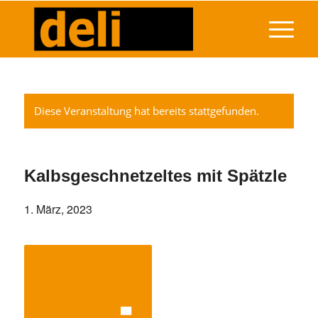
Diese Veranstaltung hat bereits stattgefunden.
Kalbsgeschnetzeltes mit Spätzle
1. März, 2023